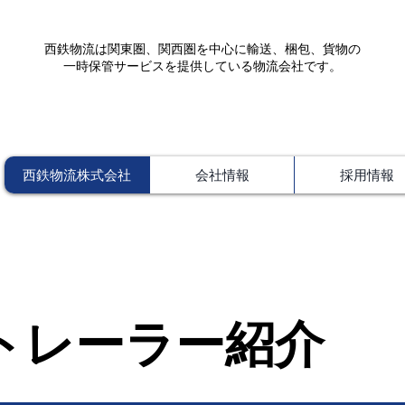
西鉄物流は関東圏、関西圏を中心に輸送、梱包、貨物の
一時保管サービスを提供している物流会社です。
西鉄物流株式会社
会社情報
採用情報
​トレーラー紹介