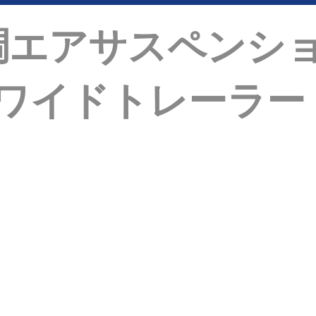
調エアサスペンシ
ワイドトレーラー