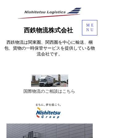
ME
西鉄物流株式会社
NU
西鉄物流は関東圏、関西圏を中心に輸送、梱
包、貨物の一時保管サービスを提供している物
流会社です。
​国際物流のご相談はこちら