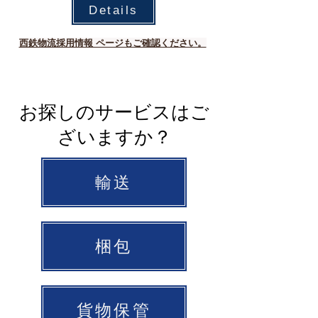
Details
西鉄物流採用情報 ページもご確認ください。
​お探しのサービスはご
ざいますか？
輸送
梱包
貨物保管