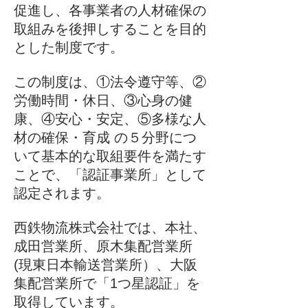
促進し、各事業者の人材確保の
取組みを後押しすることを目的
とした制度です。
この制度は、①法令遵守等、②
労働時間・休日、③心身の健
康、④安心・安定、⑤多様な人
材の確保・育成 の５分野につ
いて基本的な取組要件を満たす
ことで、「認証事業所」として
認定されます。
西鉄物流株式会社では、本社、
成田営業所、原木集配営業所
(現東日本輸送営業所）
、大阪
集配営業所で「1つ星認証」を
取得しています。