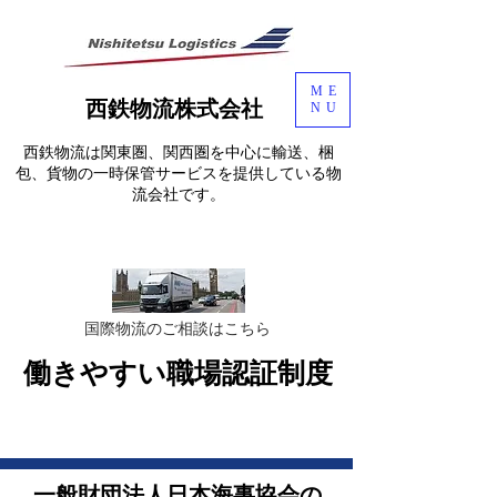
ME
西鉄物流株式会社
NU
西鉄物流は関東圏、関西圏を中心に輸送、梱
包、貨物の一時保管サービスを提供している物
流会社です。
​国際物流のご相談はこちら
働きやすい職場認証制度
​一般財団法人日本海事協会の