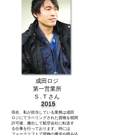
成田ロジ
第一営業所
S . T さん
2015
現在、私が担当している業務は成田
ロジにてラベリングされた貨物を税関
許可後、搬出して航空会社に転送す
る仕事を行っております。時には
フォークリフトで貨物の搬送や積み込