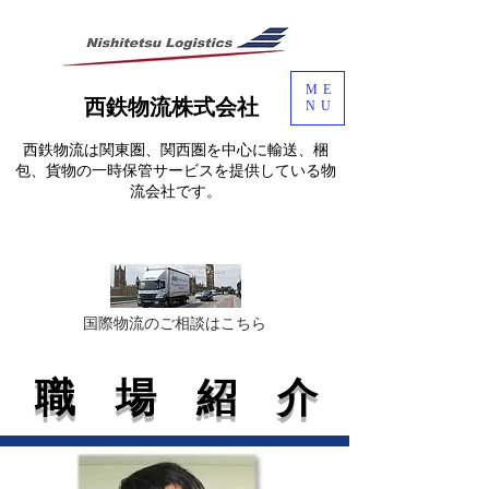
ME
西鉄物流株式会社
NU
西鉄物流は関東圏、関西圏を中心に輸送、梱
包、貨物の一時保管サービスを提供している物
流会社です。
​国際物流のご相談はこちら
職 場 紹 介