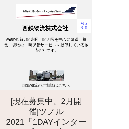
ME
西鉄物流株式会社
NU
西鉄物流は関東圏、関西圏を中心に輸送、梱
包、貨物の一時保管サービスを提供している物
流会社です。
​国際物流のご相談はこちら
[現在募集中、2月開
催]ツノル
2021「1DAYインター